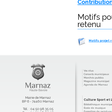
Contributio
Motifs po
retenu
Motifs projet 
Vos élus
Conseils municipaux
Marchés publics
Magazine municipal
Agenda de Marnaz
Mairie de Marnaz
Culture Sport et L
BP 6 - 74460 Marnaz
Bibliothèque municip
École de musique
Tél. : 04 50 98 35 05
Exposition de peinture