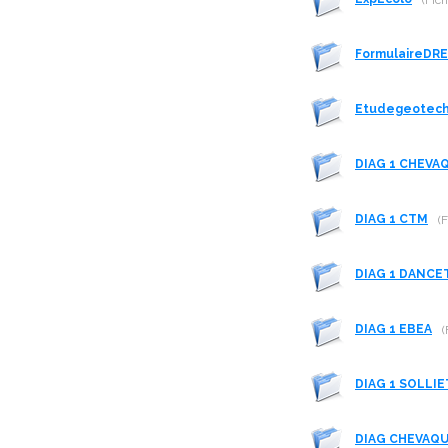
(Fich
FormulaireDR
Etudegeotec
DIAG 1 CHEVA
DIAG 1 CTM
(
DIAG 1 DANCE
DIAG 1 EBEA
(
DIAG 1 SOLLIE
DIAG CHEVAQ