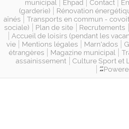
municipal
Ehpad
Contact
En
(garderie)
Rénovation énergétiq
aînés
Transports en commun - covoi
sociale)
Plan de site
Recrutements
Accueil de loisirs (pendant les vaca
vie
Mentions légales
Marn'ados
G
étrangères
Magazine municipal
Tr
assainissement
Culture Sport et 
Powered