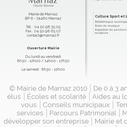
Mairie de Marnaz
Culture Sport et L
BP 6 - 74460 Marnaz
Bibliothèque municip
École de musique
Tél. : 04 50 98 35 05
Exposition de peinture
Fax : 04 50 98 65 07
sculpture
contact@marnaz.fr
Ouverture Mairie
Du lundi au vendredi
8h30 - 12h00 / 14h00 - 17h30
Le samedi : 8h30 - 12h00
© Mairie de Marnaz 2010
De 0 à 3 a
élus
Écoles et scolarité
Aides au l
vous
Conseils municipaux
Tem
services
Parcours Patrimonial
M
développer son entreprise
Mairie et