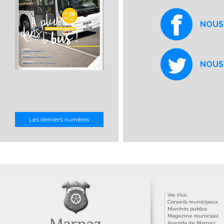
NOUS
NOUS
Les derniers numéros
Vos élus
Conseils municipaux
Marchés publics
Magazine municipal
Agenda de Marnaz