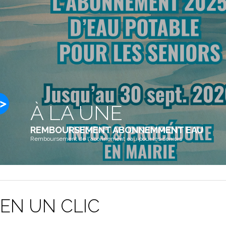
À LA UNE
REMBOURSEMENT ABONNEMMENT EAU
Remboursement de l'abonnement eau pour les seniors
EN UN CLIC