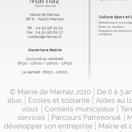
Mairie de Marnaz
Culture Sport et L
BP 6 - 74460 Marnaz
Bibliothèque municip
École de musique
Tél. : 04 50 98 35 05
Exposition de peinture
Fax : 04 50 98 65 07
sculpture
contact@marnaz.fr
Ouverture Mairie
Du lundi au vendredi
8h30 - 12h00 / 14h00 - 17h30
Le samedi : 8h30 - 12h00
© Mairie de Marnaz 2010
De 0 à 3 a
élus
Écoles et scolarité
Aides au l
vous
Conseils municipaux
Tem
services
Parcours Patrimonial
M
développer son entreprise
Mairie et