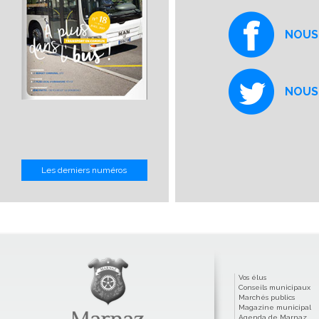
NOUS
NOUS
Les derniers numéros
Vos élus
Conseils municipaux
Marchés publics
Magazine municipal
Agenda de Marnaz