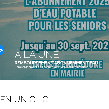
À LA UNE
REMBOURSEMENT ABONNEMMENT EAU
Remboursement de l'abonnement eau pour les seniors
EN UN CLIC