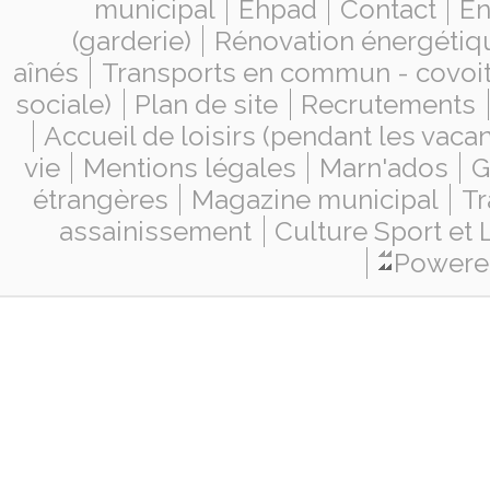
municipal
Ehpad
Contact
En
(garderie)
Rénovation énergétiq
aînés
Transports en commun - covoi
sociale)
Plan de site
Recrutements
Accueil de loisirs (pendant les vaca
vie
Mentions légales
Marn'ados
G
étrangères
Magazine municipal
Tr
assainissement
Culture Sport et 
Powered