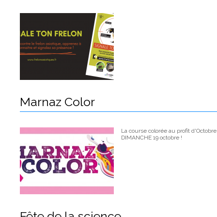
Marnaz Color
La course colorée au profit d'Octobr
DIMANCHE 19 octobre !
Fête de la science