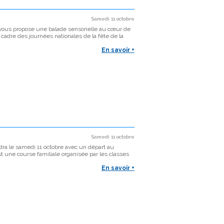
Samedi 11 octobre
e vous propose une balade sensorielle au cœur de
e cadre des journées nationales de la fête de la
En savoir +
Samedi 11 octobre
dra le samedi 11 octobre avec un départ au
 une course familiale organisée par les classes
En savoir +