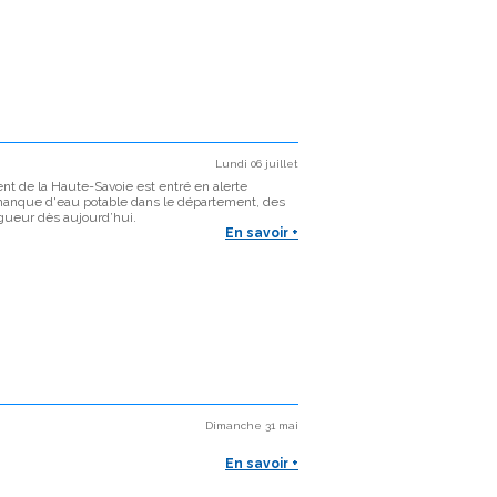
Lundi 06 juillet
de la Haute-Savoie est entré en alerte
 manque d'eau potable dans le département, des
igueur dès aujourd’hui.
En savoir +
Dimanche 31 mai
En savoir +