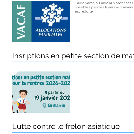
L’Aide Vacaf, ou Aide aux Vacances F
possibles pour les foyers aux reve
est réduite.
Insriptions en petite section de ma
Lutte contre le frelon asiatique