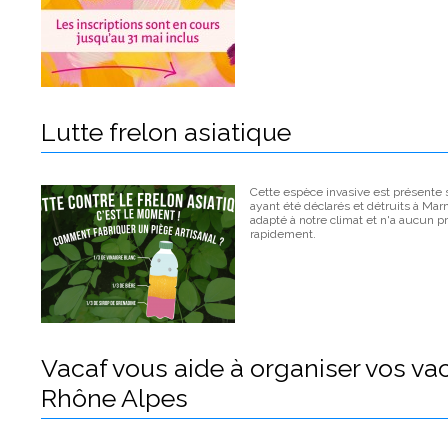
Lutte frelon asiatique
Cette espèce invasive est présente
ayant été déclarés et détruits à Marn
adapté à notre climat et n'a aucun pré
rapidement.
Vacaf vous aide à organiser vos v
Rhône Alpes