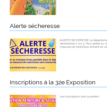
Alerte sécheresse
ALERTE SÉCHERESSE Le département 
sécheresse 2 sur 4. Pour pallier au
mesures de restriction entrent en v
Inscriptions à la 32e Exposition
Les inscriptions sont ouvertes !