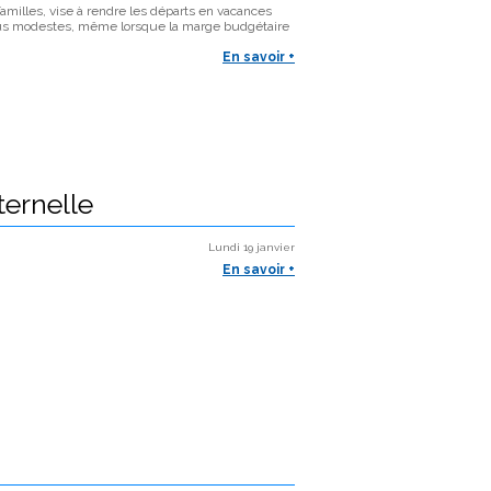
amilles, vise à rendre les départs en vacances
nus modestes, même lorsque la marge budgétaire
En savoir +
ternelle
Lundi 19 janvier
En savoir +