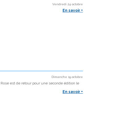
Vendredi 24 octobre
En savoir +
Dimanche 19 octobre
e Rose est de retour pour une seconde édition le
En savoir +