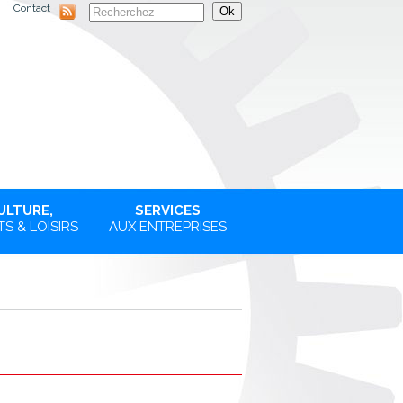
|
Contact
ULTURE,
SERVICES
S & LOISIRS
AUX ENTREPRISES