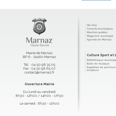
Vos élus
Conseils municipaux
Marchés publics
Magazine municipal
Agenda de Marnaz
Mairie de Marnaz
Culture Sport et L
BP 6 - 74460 Marnaz
Bibliothèque municip
École de musique
Tél. : 04 50 98 35 05
Exposition de peinture
Fax : 04 50 98 65 07
sculpture
contact@marnaz.fr
Ouverture Mairie
Du lundi au vendredi
8h30 - 12h00 / 14h00 - 17h30
Le samedi : 8h30 - 12h00