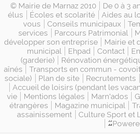
© Mairie de Marnaz 2010
De 0 à 3 a
élus
Écoles et scolarité
Aides au l
vous
Conseils municipaux
Tem
services
Parcours Patrimonial
M
développer son entreprise
Mairie et
municipal
Ehpad
Contact
En
(garderie)
Rénovation énergétiq
aînés
Transports en commun - covoi
sociale)
Plan de site
Recrutements
Accueil de loisirs (pendant les vaca
vie
Mentions légales
Marn'ados
G
étrangères
Magazine municipal
Tr
assainissement
Culture Sport et 
Powered