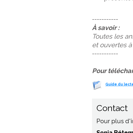
-----------
À savoir :
Toutes les an
et ouvertes à
-----------
Pour téléchar
Guide du lect
Contact
Pour plus d'
Sonia Bétem