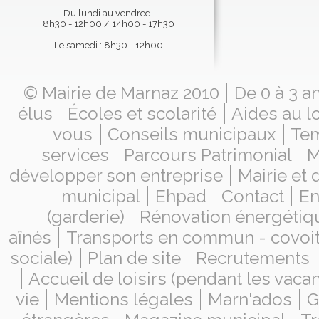
Du lundi au vendredi
8h30 - 12h00 / 14h00 - 17h30
Le samedi : 8h30 - 12h00
© Mairie de Marnaz 2010
De 0 à 3 a
élus
Écoles et scolarité
Aides au l
vous
Conseils municipaux
Tem
services
Parcours Patrimonial
M
développer son entreprise
Mairie et
municipal
Ehpad
Contact
En
(garderie)
Rénovation énergétiq
aînés
Transports en commun - covoi
sociale)
Plan de site
Recrutements
Accueil de loisirs (pendant les vaca
vie
Mentions légales
Marn'ados
G