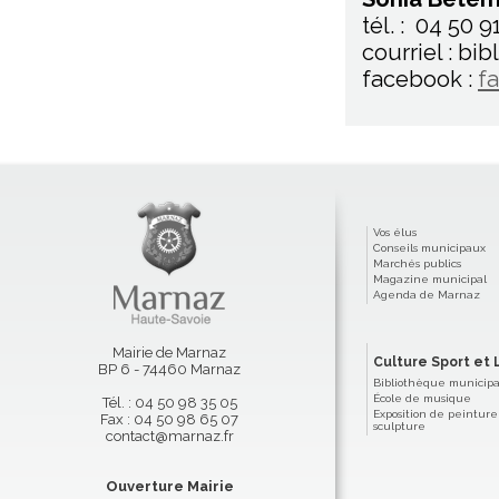
tél. : 04 50 9
courriel : b
facebook :
f
Vos élus
Conseils municipaux
Marchés publics
Magazine municipal
Agenda de Marnaz
Mairie de Marnaz
Culture Sport et L
BP 6 - 74460 Marnaz
Bibliothèque municip
École de musique
Tél. : 04 50 98 35 05
Exposition de peinture
Fax : 04 50 98 65 07
sculpture
contact@marnaz.fr
Ouverture Mairie