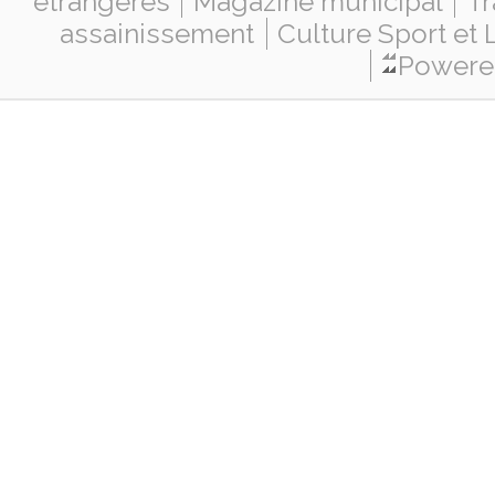
étrangères
Magazine municipal
Tr
assainissement
Culture Sport et 
Powered