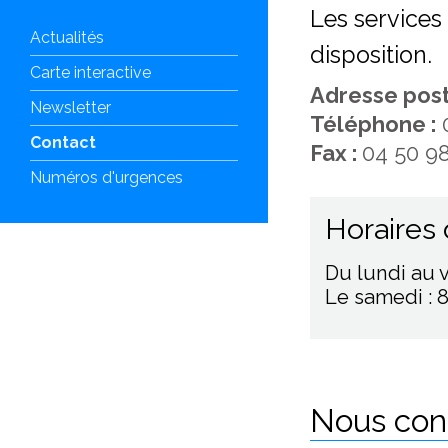
Les services
Actualités
disposition.
Carte interactive
Adresse pos
Newsletter
Téléphone :
0
Contact
Fax :
04 50 9
Numéros d'urgences
Horaires 
Du lundi au v
Le samedi : 8
Nous cont