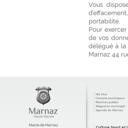
Vous disposez
d’effacemen
portabilité.
Pour exercer 
de vos donné
délégué à la
Marnaz 44 rue
Vos élus
Conseils municipaux
Marchés publics
Magazine municipal
Agenda de Marnaz
Mairie de Marnaz
Culture Sport et L