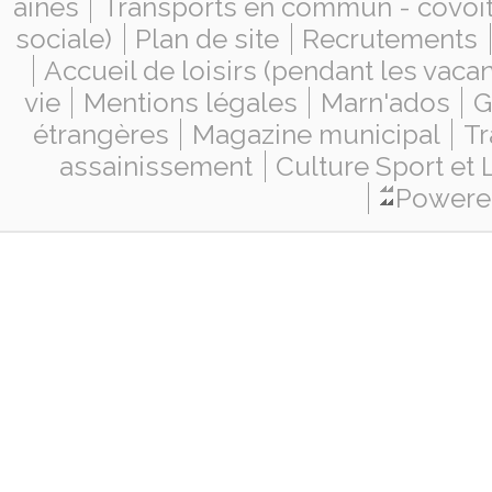
aînés
Transports en commun - covoi
sociale)
Plan de site
Recrutements
Accueil de loisirs (pendant les vaca
vie
Mentions légales
Marn'ados
G
étrangères
Magazine municipal
Tr
assainissement
Culture Sport et 
Powered