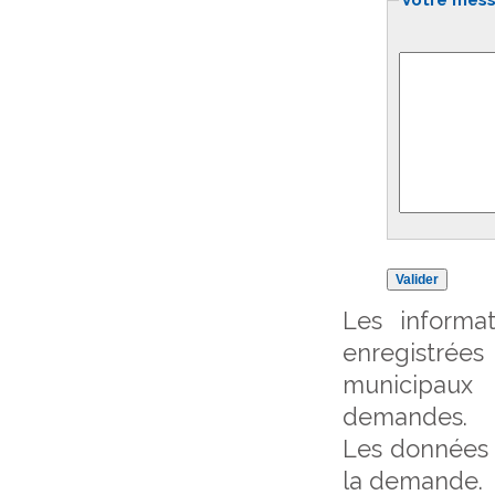
Votre mess
Les informat
enregistrée
municipaux
demandes.
Les données 
la demande.